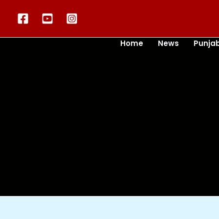
Skip
to
content
Home
News
Punja