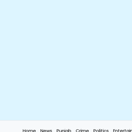
Home
News
Punjab
Crime
Politics
Enterta