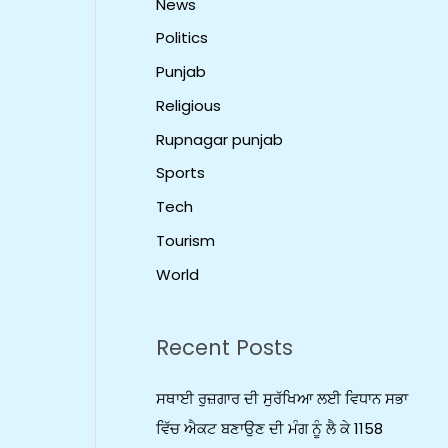
News
Politics
Punjab
Religious
Rupnagar punjab
Sports
Tech
Tourism
World
Recent Posts
ਸਥਾਈ ਰੁਜ਼ਗਾਰ ਦੀ ਸੁਰੱਖਿਆ ਲਈ ਵਿਧਾਨ ਸਭਾ
ਵਿੱਚ ਐਕਟ ਬਣਾਉਣ ਦੀ ਮੰਗ ਨੂੰ ਲੈ ਕੇ 1158