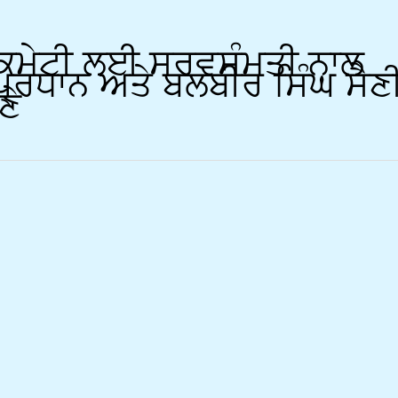
ੀ ਕਮੇਟੀ ਲਈ ਸਰਵਸੰਮਤੀ ਨਾਲ
 ਪ੍ਰਧਾਨ ਅਤੇ ਬਲਬੀਰ ਸਿੰਘ ਸੈਣ
ਣੇ