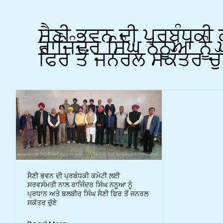
ਸੈਣੀ ਭਵਨ ਦੀ ਪ੍ਰਬੰਧਕ
ਰਾਜਿੰਦਰ ਸਿੰਘ ਨਨੂਆ ਨੂੰ
ਫਿਰ ਤੋਂ ਜਨਰਲ ਸਕੱਤਰ ਚੁੱ
ਸੈਣੀ
ਭਵਨ
ਦੀ
ਪ੍ਰਬੰਧਕੀ
ਕਮੇਟੀ
ਲਈ
ਸਰਵਸੰਮਤੀ
ਸੈਣੀ ਭਵਨ ਦੀ ਪ੍ਰਬੰਧਕੀ ਕਮੇਟੀ ਲਈ
ਨਾਲ
ਸਰਵਸੰਮਤੀ ਨਾਲ ਰਾਜਿੰਦਰ ਸਿੰਘ ਨਨੂਆ ਨੂੰ
ਰਾਜਿੰਦਰ
ਪ੍ਰਧਾਨ ਅਤੇ ਬਲਬੀਰ ਸਿੰਘ ਸੈਣੀ ਫਿਰ ਤੋਂ ਜਨਰਲ
ਸਕੱਤਰ ਚੁੱਣੇ
ਸਿੰਘ
ਨਨੂਆ