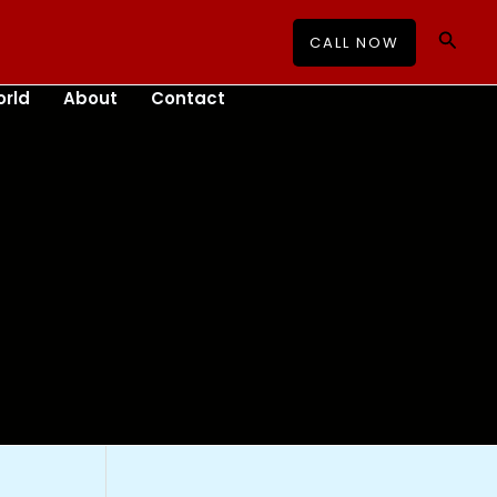
Searc
CALL NOW
rld
About
Contact