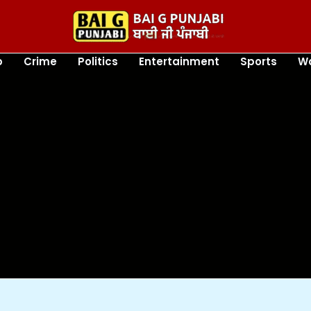
b
Crime
Politics
Entertainment
Sports
Wo