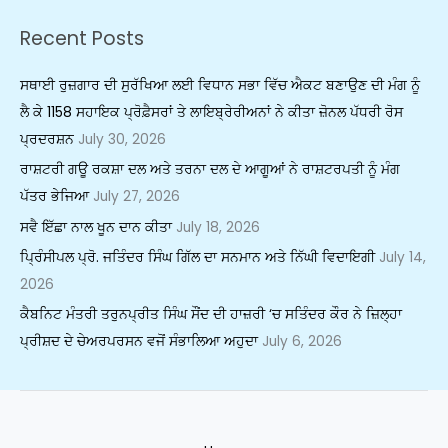
Recent Posts
ਸਥਾਈ ਰੁਜ਼ਗਾਰ ਦੀ ਸੁਰੱਖਿਆ ਲਈ ਵਿਧਾਨ ਸਭਾ ਵਿੱਚ ਐਕਟ ਬਣਾਉਣ ਦੀ ਮੰਗ ਨੂੰ
ਲੈ ਕੇ 1158 ਸਹਾਇਕ ਪ੍ਰੋਫ਼ੈਸਰਾਂ ਤੇ ਲਾਇਬ੍ਰੇਰੀਅਨਾਂ ਨੇ ਕੀਤਾ ਜ਼ੋਨਲ ਪੱਧਰੀ ਰੋਸ
ਪ੍ਰਦਰਸ਼ਨ
July 30, 2026
ਰਾਸ਼ਟਰੀ ਗਊ ਰਕਸ਼ਾ ਦਲ ਅਤੇ ਤਰਨਾ ਦਲ ਦੇ ਆਗੂਆਂ ਨੇ ਰਾਸ਼ਟਰਪਤੀ ਨੂੰ ਮੰਗ
ਪੱਤਰ ਭੇਜਿਆ
July 27, 2026
ਸਵੈ ਇੱਛਾ ਨਾਲ ਖੂਨ ਦਾਨ ਕੀਤਾ
July 18, 2026
ਪ੍ਰਿੰਸੀਪਲ ਪ੍ਰੋ. ਜਤਿੰਦਰ ਸਿੰਘ ਗਿੱਲ ਦਾ ਸਨਮਾਨ ਅਤੇ ਨਿੱਘੀ ਵਿਦਾਇਗੀ
July 14,
2026
ਕੈਬਨਿਟ ਮੰਤਰੀ ਤਰੁਨਪ੍ਰੀਤ ਸਿੰਘ ਸੌਂਦ ਦੀ ਹਾਜ਼ਰੀ ‘ਚ ਸਤਿੰਦਰ ਕੌਰ ਨੇ ਜ਼ਿਲ੍ਹਾ
ਪ੍ਰੀਸ਼ਦ ਦੇ ਚੇਅਰਪਰਸਨ ਵਜੋਂ ਸੰਭਾਲਿਆ ਅਹੁਦਾ
July 6, 2026