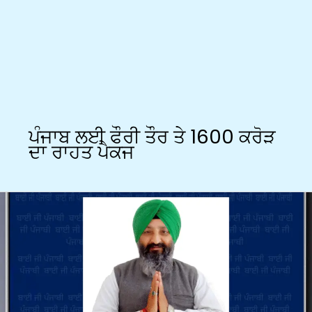
ਪੰਜਾਬ ਲਈ ਫੌਰੀ ਤੌਰ ਤੇ 1600 ਕਰੋੜ
ਦਾ ਰਾਹਤ ਪੈਕਜ
ਹੜ੍ਹਾਂ
ਸਬੰਧੀ
ਫੌਰੀ
ਰਾਹਤ
ਪੈਕਜ
ਦੇਣ
ਲਈ
ਮੋਦੀ