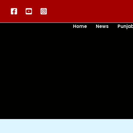
Skip
to
content
Home
News
Punja