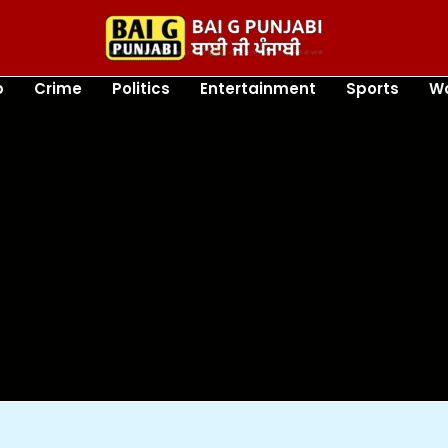
b
Crime
Politics
Entertainment
Sports
Wo