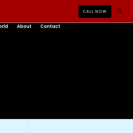
Searc
CALL NOW
rld
About
Contact