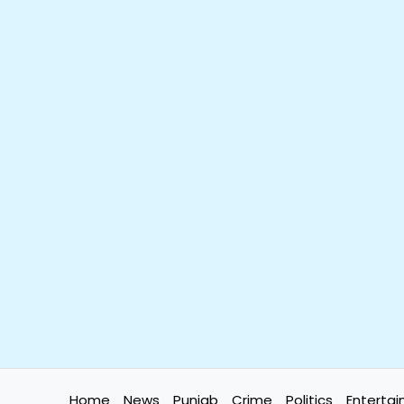
Home
News
Punjab
Crime
Politics
Enterta