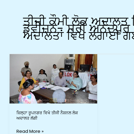
ਤੀਜੀ ਕੌਮੀ ਲੋਕ ਅਦਾਲਤ 
ਡਵੀਜ਼ਨ- ਸ੍ਰੀ ਅਨੰਦਪੁਰ
ਅਦਾਲਤਾਂ ਵਿਖੇ ਲਗਾਈ 
ਜ਼ਿਲ੍ਹਾ
ਰੂਪਨਗਰ
ਵਿਖੇ
ਤੀਜੀ
ਨੈਸ਼ਨਲ
ਲੋਕ
ਅਦਾਲਤ
ਲੱਗੀ
ਜ਼ਿਲ੍ਹਾ ਰੂਪਨਗਰ ਵਿਖੇ ਤੀਜੀ ਨੈਸ਼ਨਲ ਲੋਕ
ਅਦਾਲਤ ਲੱਗੀ
Read More »