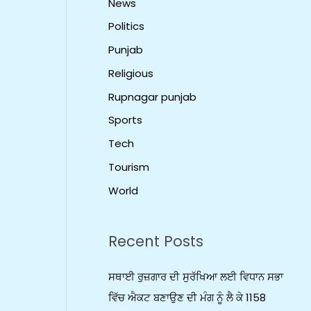
News
Politics
Punjab
Religious
Rupnagar punjab
Sports
Tech
Tourism
World
Recent Posts
ਸਥਾਈ ਰੁਜ਼ਗਾਰ ਦੀ ਸੁਰੱਖਿਆ ਲਈ ਵਿਧਾਨ ਸਭਾ
ਵਿੱਚ ਐਕਟ ਬਣਾਉਣ ਦੀ ਮੰਗ ਨੂੰ ਲੈ ਕੇ 1158