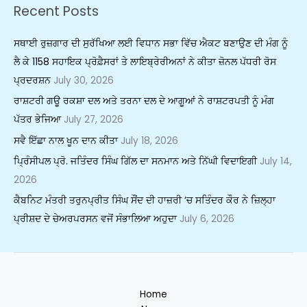
Recent Posts
ਸਥਾਈ ਰੁਜ਼ਗਾਰ ਦੀ ਸੁਰੱਖਿਆ ਲਈ ਵਿਧਾਨ ਸਭਾ ਵਿੱਚ ਐਕਟ ਬਣਾਉਣ ਦੀ ਮੰਗ ਨੂੰ
ਲੈ ਕੇ 1158 ਸਹਾਇਕ ਪ੍ਰੋਫ਼ੈਸਰਾਂ ਤੇ ਲਾਇਬ੍ਰੇਰੀਅਨਾਂ ਨੇ ਕੀਤਾ ਜ਼ੋਨਲ ਪੱਧਰੀ ਰੋਸ
ਪ੍ਰਦਰਸ਼ਨ
July 30, 2026
ਰਾਸ਼ਟਰੀ ਗਊ ਰਕਸ਼ਾ ਦਲ ਅਤੇ ਤਰਨਾ ਦਲ ਦੇ ਆਗੂਆਂ ਨੇ ਰਾਸ਼ਟਰਪਤੀ ਨੂੰ ਮੰਗ
ਪੱਤਰ ਭੇਜਿਆ
July 27, 2026
ਸਵੈ ਇੱਛਾ ਨਾਲ ਖੂਨ ਦਾਨ ਕੀਤਾ
July 18, 2026
ਪ੍ਰਿੰਸੀਪਲ ਪ੍ਰੋ. ਜਤਿੰਦਰ ਸਿੰਘ ਗਿੱਲ ਦਾ ਸਨਮਾਨ ਅਤੇ ਨਿੱਘੀ ਵਿਦਾਇਗੀ
July 14,
2026
ਕੈਬਨਿਟ ਮੰਤਰੀ ਤਰੁਨਪ੍ਰੀਤ ਸਿੰਘ ਸੌਂਦ ਦੀ ਹਾਜ਼ਰੀ ‘ਚ ਸਤਿੰਦਰ ਕੌਰ ਨੇ ਜ਼ਿਲ੍ਹਾ
ਪ੍ਰੀਸ਼ਦ ਦੇ ਚੇਅਰਪਰਸਨ ਵਜੋਂ ਸੰਭਾਲਿਆ ਅਹੁਦਾ
July 6, 2026
Home