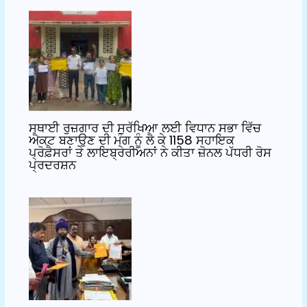
k
ਸਥਾਈ ਰੁਜ਼ਗਾਰ ਦੀ ਸੁਰੱਖਿਆ ਲਈ ਵਿਧਾਨ ਸਭਾ ਵਿੱਚ
ਐਕਟ ਬਣਾਉਣ ਦੀ ਮੰਗ ਨੂੰ ਲੈ ਕੇ 1158 ਸਹਾਇਕ
ਪ੍ਰੋਫ਼ੈਸਰਾਂ ਤੇ ਲਾਇਬ੍ਰੇਰੀਅਨਾਂ ਨੇ ਕੀਤਾ ਜ਼ੋਨਲ ਪੱਧਰੀ ਰੋਸ
ਪ੍ਰਦਰਸ਼ਨ