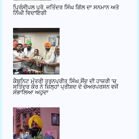
ਪ੍ਰਿੰਸੀਪਲ ਪ੍ਰੋ. ਜਤਿੰਦਰ ਸਿੰਘ ਗਿੱਲ ਦਾ ਸਨਮਾਨ ਅਤੇ
ਨਿੱਘੀ ਵਿਦਾਇਗੀ
ਕੈਬਨਿਟ ਮੰਤਰੀ ਤਰੁਨਪ੍ਰੀਤ ਸਿੰਘ ਸੌਂਦ ਦੀ ਹਾਜ਼ਰੀ ‘ਚ
ਸਤਿੰਦਰ ਕੌਰ ਨੇ ਜ਼ਿਲ੍ਹਾ ਪ੍ਰੀਸ਼ਦ ਦੇ ਚੇਅਰਪਰਸਨ ਵਜੋਂ
ਸੰਭਾਲਿਆ ਅਹੁਦਾ