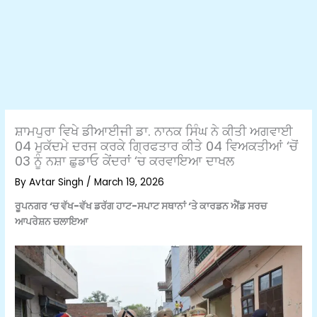
ਸ਼ਾਮਪੁਰਾ ਵਿਖੇ ਡੀਆਈਜੀ ਡਾ. ਨਾਨਕ ਸਿੰਘ ਨੇ ਕੀਤੀ ਅਗਵਾਈ
04 ਮੁਕੱਦਮੇ ਦਰਜ ਕਰਕੇ ਗ੍ਰਿਫਤਾਰ ਕੀਤੇ 04 ਵਿਅਕਤੀਆਂ ‘ਚੋਂ
03 ਨੂੰ ਨਸ਼ਾ ਛੁਡਾਓ ਕੇਂਦਰਾਂ ‘ਚ ਕਰਵਾਇਆ ਦਾਖਲ
By
Avtar Singh
/
March 19, 2026
ਰੂਪਨਗਰ ‘ਚ ਵੱਖ-ਵੱਖ ਡਰੱਗ ਹਾਟ-ਸਪਾਟ ਸਥਾਨਾਂ ‘ਤੇ ਕਾਰਡਨ ਐਂਡ ਸਰਚ
ਆਪਰੇਸ਼ਨ ਚਲਾਇਆ