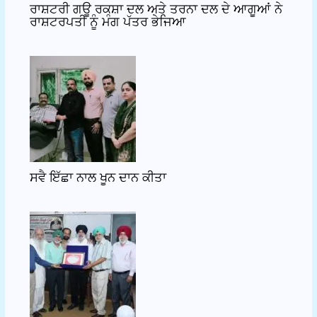
ਰਾਸ਼ਟਰੀ ਗਊ ਰਕਸ਼ਾ ਦਲ ਅਤੇ ਤਰਨਾ ਦਲ ਦੇ ਆਗੂਆਂ ਨੇ
ਰਾਸ਼ਟਰਪਤੀ ਨੂੰ ਮੰਗ ਪੱਤਰ ਭੇਜਿਆ
ਸਵੈ ਇੱਛਾ ਨਾਲ ਖੂਨ ਦਾਨ ਕੀਤਾ