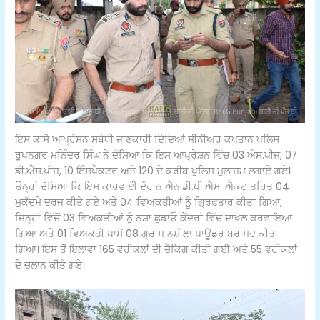
ਇਸ ਕਾਸੋ ਆਪ੍ਰੇਸ਼ਨ ਸਬੰਧੀ ਜਾਣਕਾਰੀ ਦਿੰਦਿਆਂ ਸੀਨੀਅਰ ਕਪਤਾਨ ਪੁਲਿਸ
ਰੂਪਨਗਰ ਮਨਿੰਦਰ ਸਿੰਘ ਨੇ ਦੱਸਿਆ ਕਿ ਇਸ ਆਪ੍ਰੇਸ਼ਨ ਵਿੱਚ 03 ਐਸ.ਪੀਜ, 07
ਡੀ.ਐਸ.ਪੀਜ, 10 ਇੰਸਪੈਕਟਰ ਅਤੇ 120 ਦੇ ਕਰੀਬ ਪੁਲਿਸ ਮੁਲਾਜਮ ਲਗਾਏ ਗਏ।
ਉਨ੍ਹਾਂ ਦੱਸਿਆ ਕਿ ਇਸ ਕਾਰਵਾਈ ਦੌਰਾਨ ਐਨ.ਡੀ.ਪੀ.ਐਸ. ਐਕਟ ਤਹਿਤ 04
ਮੁਕੱਦਮੇ ਦਰਜ ਕੀਤੇ ਗਏ ਅਤੇ 04 ਵਿਅਕਤੀਆਂ ਨੂੰ ਗ੍ਰਿਫਤਾਰ ਕੀਤਾ ਗਿਆ,
ਜਿਨ੍ਹਾਂ ਵਿੱਚੋਂ 03 ਵਿਅਕਤੀਆਂ ਨੂੰ ਨਸ਼ਾ ਛੁਡਾਓ ਕੇਂਦਰਾਂ ਵਿੱਚ ਦਾਖਲ ਕਰਵਾਇਆ
ਗਿਆ ਅਤੇ 01 ਵਿਅਕਤੀ ਪਾਸੋਂ 08 ਗ੍ਰਾਮ ਨਸ਼ੀਲਾ ਪਾਊਡਰ ਬਰਾਮਦ ਕੀਤਾ
ਗਿਆ। ਇਸ ਤੋਂ ਇਲਾਵਾ 165 ਵਹੀਕਲਾਂ ਦੀ ਚੈਕਿੰਗ ਕੀਤੀ ਗਈ ਅਤੇ 55 ਵਹੀਕਲਾਂ
ਦੇ ਚਲਾਨ ਕੀਤੇ ਗਏ।