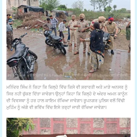
ਮਨਿੰਦਰ ਸਿੰਘ ਨੇ ਕਿਹਾ ਕਿ ਜ਼ਿਲ੍ਹੇ ਵਿੱਚ ਕਿਸੇ ਵੀ ਸ਼ਰਾਰਤੀ ਅਤੇ ਮਾੜੇ ਅਨਸਰ ਨੂੰ
ਸਿਰ ਨਹੀ ਚੁੱਕਣ ਦਿੱਤਾ ਜਾਵੇਗਾ। ਉਨ੍ਹਾਂ ਕਿਹਾ ਕਿ ਜ਼ਿਲ੍ਹੇ ਦੇ ਅੰਦਰ ਅਮਨ ਕਾਨੂੰਨ
ਦੀ ਵਿਵਸਥਾ ਨੂੰ ਹਰ ਹਾਲ ਕਾਇਮ ਰੱਖਿਆ ਜਾਵੇਗਾ। ਰੂਪਨਗਰ ਪੁਲਿਸ ਵਲੋਂ ਵਿੱਢੀ
ਮੁਹਿੰਮ ਨੂੰ ਅੱਗੇ ਵੀ ਭਵਿੱਖ ਵਿੱਚ ਇਸੇ ਤਰ੍ਹਾਂ ਜਾਰੀ ਰੱਖਿਆ ਜਾਵੇਗਾ।