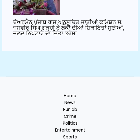
ਚੇਅਰਮੈਨ ਪੰਜਾਬ ਰਾਜ ਅਨੁਸੂਚਿਤ ਜਾਤੀਆਂ ਕਮਿਸ਼ਨ ਸ.
ਜਸਵੀਰ ਸਿੰਘ ਗੜ੍ਹੀ ਨੇ ਲੋਕਾਂ ਦੀਆਂ ਸ਼ਿਕਾਇਤਾਂ ਸੁਣੀਆਂ,
ਜਲਦ ਨਿਪਟਾਰੇ ਦਾ ਦਿੱਤਾ ਭਰੋਸਾ
Home
News
Punjab
Crime
Politics
Entertainment
Sports