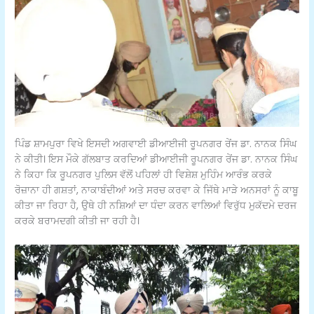
ਪਿੰਡ ਸ਼ਾਮਪੁਰਾ ਵਿਖੇ ਇਸਦੀ ਅਗਵਾਈ ਡੀਆਈਜੀ ਰੂਪਨਗਰ ਰੇਂਜ ਡਾ. ਨਾਨਕ ਸਿੰਘ
ਨੇ ਕੀਤੀ। ਇਸ ਮੌਕੇ ਗੱਲਬਾਤ ਕਰਦਿਆਂ ਡੀਆਈਜੀ ਰੂਪਨਗਰ ਰੇਂਜ ਡਾ. ਨਾਨਕ ਸਿੰਘ
ਨੇ ਕਿਹਾ ਕਿ ਰੂਪਨਗਰ ਪੁਲਿਸ ਵੱਲੋਂ ਪਹਿਲਾਂ ਹੀ ਵਿਸ਼ੇਸ਼ ਮੁਹਿੰਮ ਆਰੰਭ ਕਰਕੇ
ਰੋਜ਼ਾਨਾ ਹੀ ਗਸ਼ਤਾਂ, ਨਾਕਾਬੰਦੀਆਂ ਅਤੇ ਸਰਚ ਕਰਵਾ ਕੇ ਜਿੱਥੇ ਮਾੜੇ ਅਨਸਰਾਂ ਨੂੰ ਕਾਬੂ
ਕੀਤਾ ਜਾ ਰਿਹਾ ਹੈ, ਉਥੇ ਹੀ ਨਸ਼ਿਆਂ ਦਾ ਧੰਦਾ ਕਰਨ ਵਾਲਿਆਂ ਵਿਰੁੱਧ ਮੁਕੱਦਮੇ ਦਰਜ
ਕਰਕੇ ਬਰਾਮਦਗੀ ਕੀਤੀ ਜਾ ਰਹੀ ਹੈ।